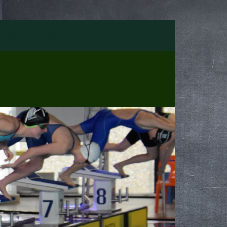
ichte
Termine
Sponsoren